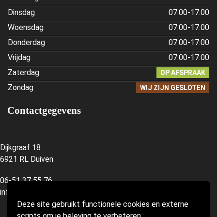
Dinsdag
07:00-17:00
Woensdag
07:00-17:00
Donderdag
07:00-17:00
Vrijdag
07:00-17:00
Zaterdag
OP AFSPRAAK
Zondag
WIJ ZIJN GESLOTEN
Contactgegevens
Dijkgraaf 18
6921 RL Duiven
06-51 37 55 76
info@forugreen.nl
Deze site gebruikt functionele cookies en externe
scripts om je beleving te verbeteren.