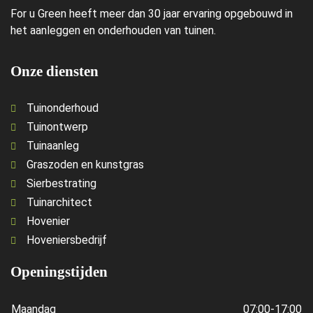
For u Green heeft meer dan 30 jaar ervaring opgebouwd in
het aanleggen en onderhouden van tuinen.
Onze diensten
Tuinonderhoud
Tuinontwerp
Tuinaanleg
Graszoden en kunstgras
Sierbestrating
Tuinarchitect
Hovenier
Hoveniersbedrijf
Openingstijden
Maandag
07:00-17:00