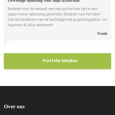
Geweldige oplossing voor mijn achtertuin
Bedankt voor de aanpak van mijn achtertuin, het is een
super mooie oplossing geworden. Bedankt voor het idee!
Ook het probleem van de kachelpijp heb je goed opgelost, tot
nog eens ik zal je adviseren!
Frank
Portfolio bekijken
Over ons