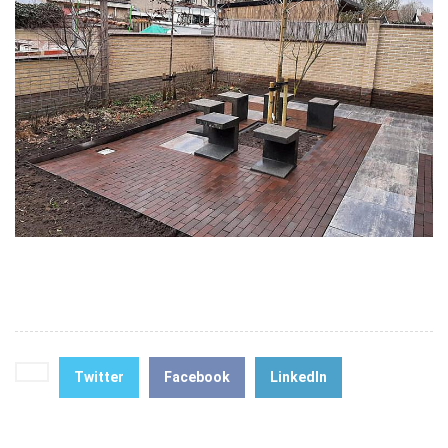
Portfolio
Contact
Twitter
Facebook
LinkedIn