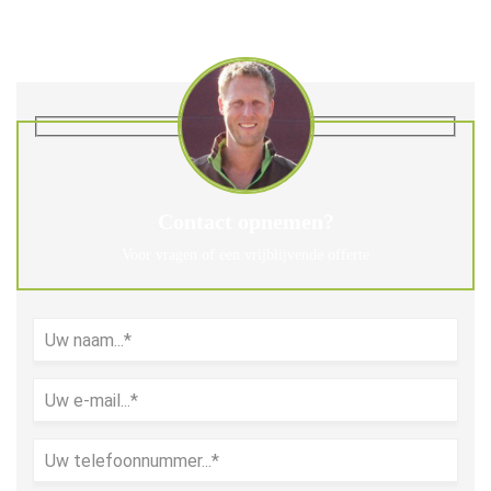
Contact opnemen?
Voor vragen of een vrijblijvende offerte