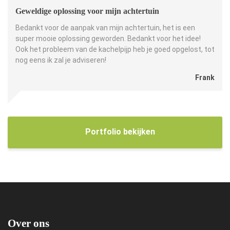
Geweldige oplossing voor mijn achtertuin
Bedankt voor de aanpak van mijn achtertuin, het is een
super mooie oplossing geworden. Bedankt voor het idee!
Ook het probleem van de kachelpijp heb je goed opgelost, tot
nog eens ik zal je adviseren!
Frank
Portfolio bekijken
Over ons