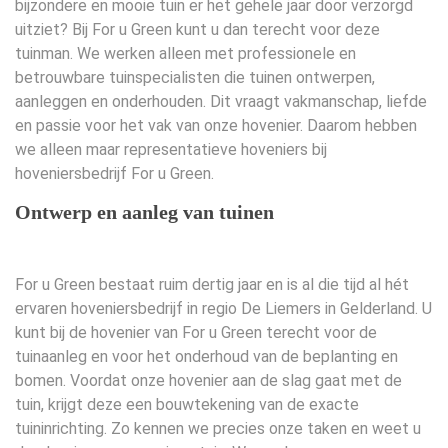
bijzondere en mooie tuin er het gehele jaar door verzorgd
uitziet? Bij For u Green kunt u dan terecht voor deze
Portfolio
tuinman. We werken alleen met professionele en
betrouwbare tuinspecialisten die tuinen ontwerpen,
Contact
aanleggen en onderhouden. Dit vraagt vakmanschap, liefde
en passie voor het vak van onze hovenier. Daarom hebben
we alleen maar representatieve hoveniers bij
hoveniersbedrijf For u Green.
Ontwerp en aanleg van tuinen
For u Green bestaat ruim dertig jaar en is al die tijd al hét
ervaren hoveniersbedrijf in regio De Liemers in Gelderland. U
kunt bij de hovenier van For u Green terecht voor de
tuinaanleg en voor het onderhoud van de beplanting en
bomen. Voordat onze hovenier aan de slag gaat met de
tuin, krijgt deze een bouwtekening van de exacte
tuininrichting. Zo kennen we precies onze taken en weet u