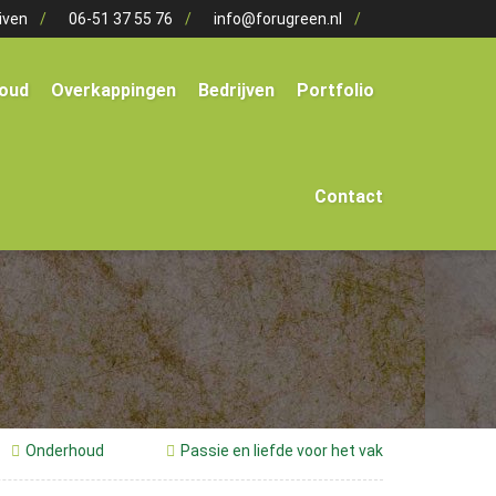
iven
06-51 37 55 76
info@forugreen.nl
oud
Overkappingen
Bedrijven
Portfolio
Contact
Onderhoud
Passie en liefde voor het vak