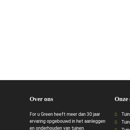
Over ons
Onze 
For u Green heeft meer dan 30 jaar
Tui
ervaring opgebouwd in het aanleggen
Tui
en onderhouden van tuinen.
Tuin