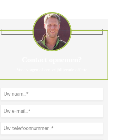
Contact opnemen?
Voor vragen of een vrijblijvende offerte