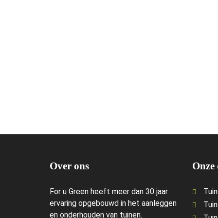
Over ons
Onze 
For u Green heeft meer dan 30 jaar
Tui
ervaring opgebouwd in het aanleggen
Tui
en onderhouden van tuinen.
Tuin