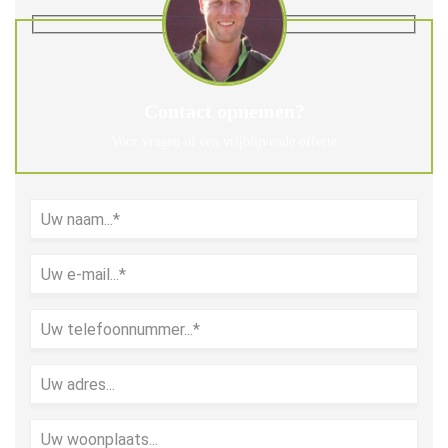
Contact opnemen?
Voor vragen of een vrijblijvende offerte