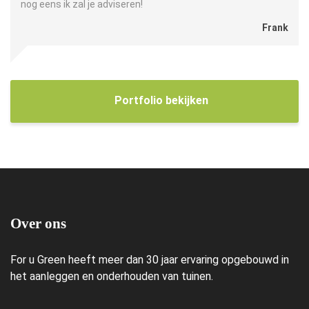
nog eens ik zal je adviseren!
Frank
Portfolio bekijken
Over ons
For u Green heeft meer dan 30 jaar ervaring opgebouwd in
het aanleggen en onderhouden van tuinen.